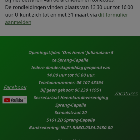
De rondleidingen vinden plaats van 13:30 uur tot 16:00
uur. U kunt zich tot en met 31 maart via
dit formulier
aanmelden
Openingstijden 'Ons Heem' Julianalaan 5
te Sprang-Capelle
Iedere donderdagmiddag geopend van
14.00 uur tot 16.00 uur.
Telefoonnummer: 06 107 43364
Facebook
Bij geen gehoor: 06 230 11951
Vacatures
Secretariaat Heemkundevereniging
Sprang-Capelle
Schoolstraat 20
5161 ZD Sprang-Capelle
Bankrekening: NL21.RABO.0334.2480.00