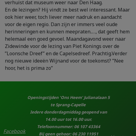
verhuist dat museum weer naar Den Haag.
En de lezingen? Hij vindt ze best wel interessant. Maar
ook hier weer, toch liever meer nadruk en aandacht
voor de eigen regio. Dan zijn er immers veel oude
herinneringen en kunnen meepraten..…, dat geeft hem
helemaal een goed gevoel. Maandagavond weer naar
Zidewinde voor de lezing van Piet Konings over de
”Loonsche Dreef” en de Capelsedreef. Prachtig.Verder
nog nieuwe ideeën Wijnand voor de toekomst? ”Nee
hoor, het is prima zo”
Openingstijden 'Ons Heem' Julianalaan 5
te Sprang-Capelle
Iedere donderdagmiddag geopend van
14.00 uur tot 16.00 uur.
Telefoonnummer: 06 107 43364
Facebook
Bij geen gehoor: 06 230 11951