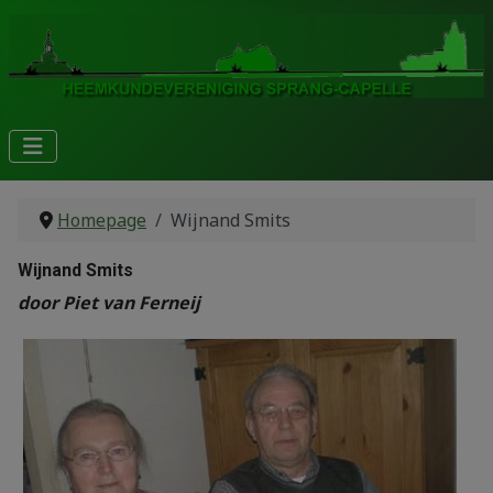
Homepage
Wijnand Smits
Wijnand Smits
door Piet van Ferneij