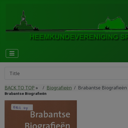
BACK TO TOP
»
Biografieën
Brabantse Biografieën
Brabantse Biografieën