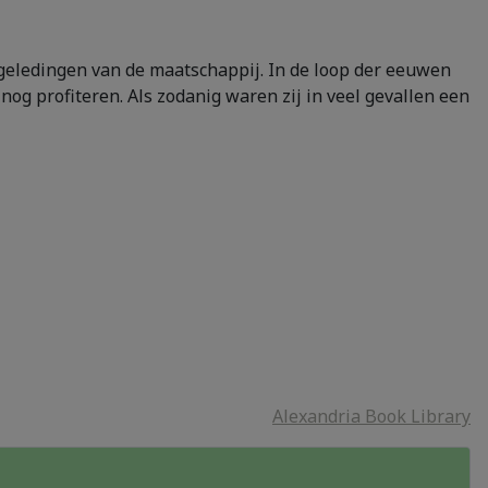
 geledingen van de maatschappij. In de loop der eeuwen
og profiteren. Als zodanig waren zij in veel gevallen een
Alexandria Book Library