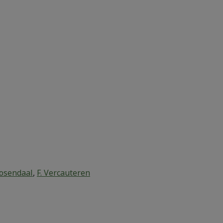
Rosendaal
,
F. Vercauteren