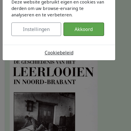
Deze website gebruikt eigen en cookies van
derden om uw browse-ervaring te
analyseren en te verbeteren.
Kerkenboek - Gebouwen en Geloven
by
G Haverhals, M Klis, T Vos
Instellingen
Akkoord
Cookiebeleid