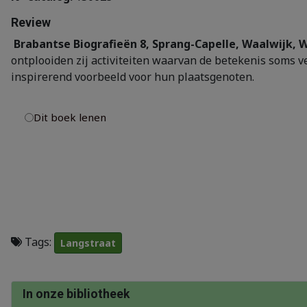
Review
Brabantse Biografieën 8, Sprang-Capelle, Waalwijk, 
ontplooiden zij activiteiten waarvan de betekenis soms v
inspirerend voorbeeld voor hun plaatsgenoten.
Dit boek lenen
Tags:
Langstraat
In onze bibliotheek