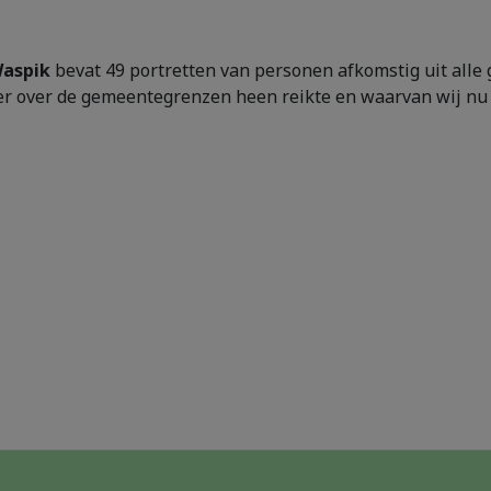
Waspik
bevat 49 portretten van personen afkomstig uit alle
er over de gemeentegrenzen heen reikte en waarvan wij nu n