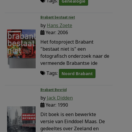
Tags:
Genealogie
Brabant bestaat niet
by
Hans Zoete
Year: 2006
Het fotoproject Brabant
"bestaat niet is" een
fotografisch onderzoek naar de
vermeende Brabantse ide
Tags:
Noord Brabant
Brabant Bevrijd
by
Jack Didden
Year: 1990
Dit boek is een bewerkte
versie van Einddoel Maas. De
gedeeltes over Zeeland en