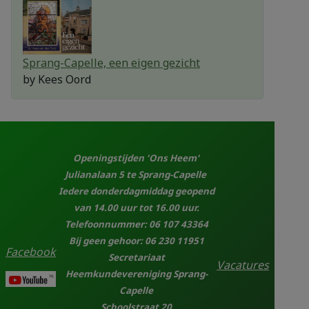
Sprang-Capelle, een eigen gezicht
by
Kees Oord
Openingstijden 'Ons Heem'
Julianalaan 5 te Sprang-Capelle
Iedere donderdagmiddag geopend
van 14.00 uur tot 16.00 uur.
Telefoonnummer: 06 107 43364
Bij geen gehoor: 06 230 11951
Facebook
Secretariaat
Vacatures
Heemkundevereniging Sprang-
Capelle
Schoolstraat 20