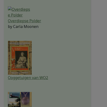
Overdiepse Polder
by
Carla Moonen
Ooggetuigen van WO2