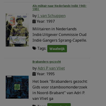
Als militair naar Nederlands Indië 1945-
1951
by
J. van Schuppen
Year: 1997
Militairen in Nederlands
Indië.Uitgever Commissie Oud
Indië Gangers Sprang-Capelle.
Tags:
Waalwijk
Brabanders gezocht
by
Adri P van Vliet
Year: 1995
Het boek "Brabanders gezocht:
Gids voor stamboomonderzoek
in Noord-Brabant" van Adri P.
van Vliet ga