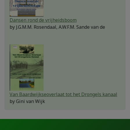
Dansen rond de vrijheidsboom
by
J.G.M.M. Rosendaal, A.W.F.M. Sande van de
Van Baardwijkseoverlaat tot het Drongels kanaal
by
Gini van Wijk