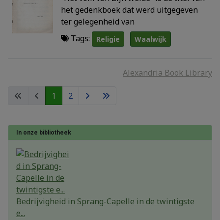
het gedenkboek dat werd uitgegeven
ter gelegenheid van
Tags:
Religie
Waalwijk
Alexandria Book Library
1
2
In onze bibliotheek
Bedrijvigheid in Sprang-Capelle in de twintigste
e...