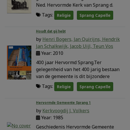
Ned. Hervormde Kerk van Sprang d.
Tags:
Religie
Sprang Capelle
Houdt dat gij hebt
by
Henri Bogers, Jan Quirijns, Hendrik
Jan Schalkwijk, Jacob Uijl, Teun Vos
Year: 2010
400 jaar Hervormd Sprang.Ter
gelegenheid van het 400 jarig bestaan
van de gemeente is dit bijzondere
Tags:
Religie
Sprang Capelle
Hervormde Gemeente Sprang 1
by
Kerkvoogdij J. Volkers
Year: 1985
Geschiedenis Hervormde Gemeente