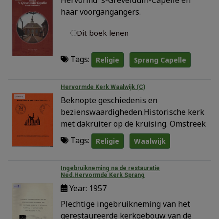
haar voorgangangers.
Dit boek lenen
Tags:
Religie
Sprang Capelle
Hervormde Kerk Waalwijk (C)
Beknopte geschiedenis en
bezienswaardigheden.Historische kerk
met dakruiter op de kruising. Omstreek
Tags:
Religie
Waalwijk
Ingebruikneming na de restauratie
Ned.Hervormde Kerk Sprang
Year: 1957
Plechtige ingebruikneming van het
gerestaureerde kerkgebouw van de