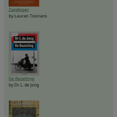
Zandloper
by
Lauran Toorians
De Bezetting
by
Dr. L. de Jong