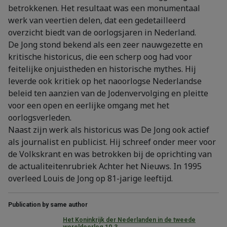
betrokkenen. Het resultaat was een monumentaal
werk van veertien delen, dat een gedetailleerd
overzicht biedt van de oorlogsjaren in Nederland.
De Jong stond bekend als een zeer nauwgezette en
kritische historicus, die een scherp oog had voor
feitelijke onjuistheden en historische mythes. Hij
leverde ook kritiek op het naoorlogse Nederlandse
beleid ten aanzien van de Jodenvervolging en pleitte
voor een open en eerlijke omgang met het
oorlogsverleden.
Naast zijn werk als historicus was De Jong ook actief
als journalist en publicist. Hij schreef onder meer voor
de Volkskrant en was betrokken bij de oprichting van
de actualiteitenrubriek Achter het Nieuws. In 1995
overleed Louis de Jong op 81-jarige leeftijd.
Publication by same author
Het Koninkrijk der Nederlanden in de tweede
wereldoorlog 10.3