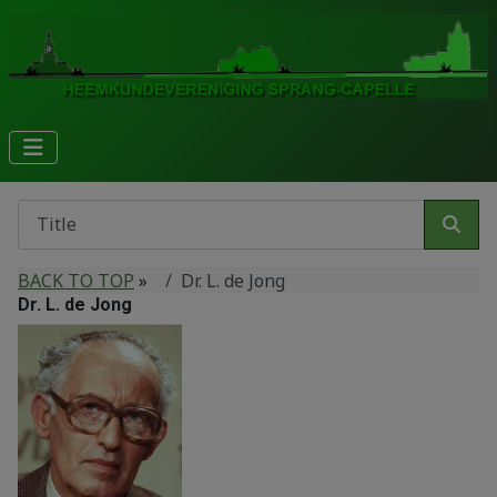
BACK TO TOP
»
Dr. L. de Jong
Dr. L. de Jong