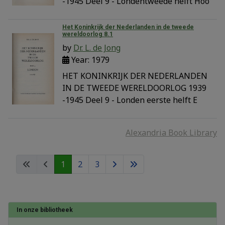
-1945 Deel 9 - Londentweede helft Hoo
Het Koninkrijk der Nederlanden in de tweede
wereldoorlog 8.1
by
Dr. L. de Jong
Year: 1979
HET KONINKRIJK DER NEDERLANDEN
IN DE TWEEDE WERELDOORLOG 1939
-1945 Deel 9 - Londen eerste helft E
Alexandria Book Library
1
2
3
In onze bibliotheek