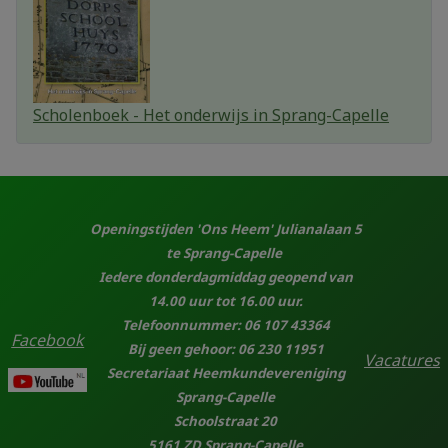
Scholenboek - Het onderwijs in Sprang-Capelle
Openingstijden 'Ons Heem' Julianalaan 5
te Sprang-Capelle
Iedere donderdagmiddag geopend van
14.00 uur tot 16.00 uur.
Telefoonnummer: 06 107 43364
Facebook
Bij geen gehoor: 06 230 11951
Vacatures
Secretariaat Heemkundevereniging
Sprang-Capelle
Schoolstraat 20
5161 ZD Sprang-Capelle