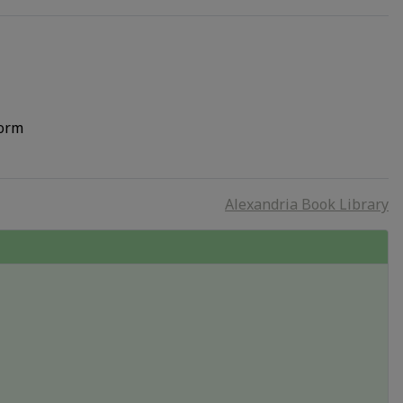
form
Alexandria Book Library