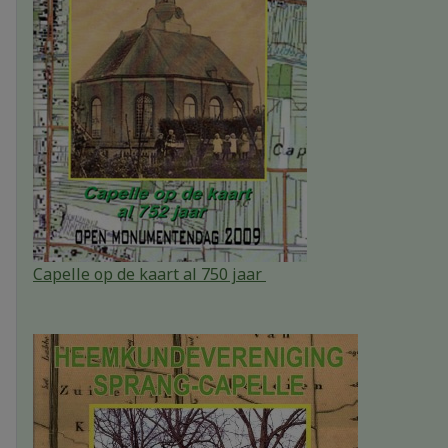
Capelle op de kaart al 750 jaar