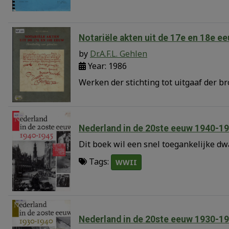
Notariële akten uit de 17e en 18e e
by
Dr.A.F.L. Gehlen
Year: 1986
Werken der stichting tot uitgaaf der b
Nederland in de 20ste eeuw 1940-1
Dit boek wil een snel toegankelijke dw
Tags:
WWII
Nederland in de 20ste eeuw 1930-1