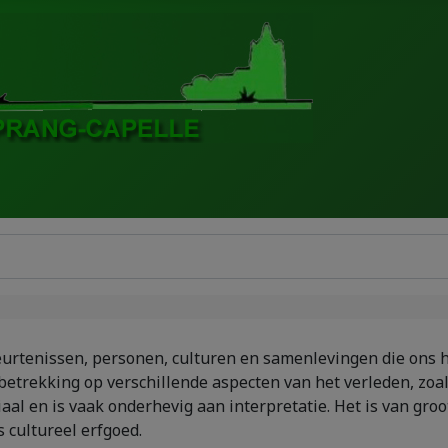
ebeurtenissen, personen, culturen en samenlevingen die ons
betrekking op verschillende aspecten van het verleden, zoals
l en is vaak onderhevig aan interpretatie. Het is van groot
 cultureel erfgoed.