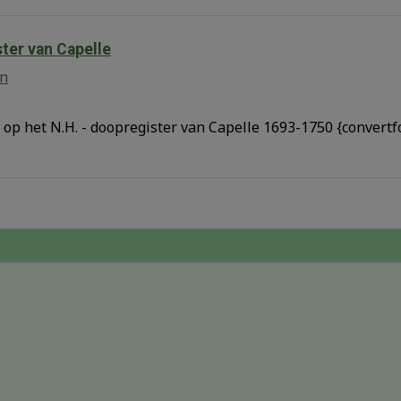
ter van Capelle
en
 op het N.H. - doopregister van Capelle 1693-1750 {convert