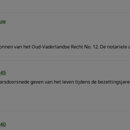
euw
ronnen van het Oud-Vaderlandse Recht No. 12. De notariele 
945
arsdoorsnede geven van het leven tijdens de bezettingsjare
940