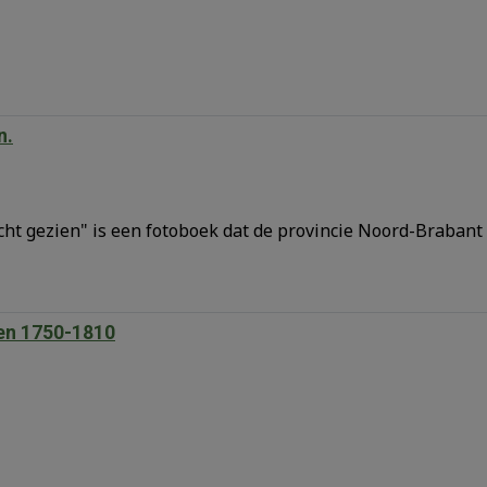
n.
ht gezien" is een fotoboek dat de provincie Noord-Brabant
en 1750-1810