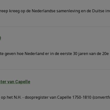
greep kreeg op de Nederlandse samenleving en de Duitse inv
0
 te geven hoe Nederland er in de eerste 30 jaren van de 20e
ter van Capelle
 op het N.H. - doopregister van Capelle 1750-1810 {convert