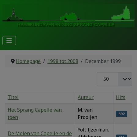
Homepage
1998 tot 2008
December 1999
Toon #
Titel
Auteur
Hits
Het Sprang Capelle van
M. van
892
toen
Prooijen
Yolt IJzerman,
De Molen van Capelle en de
Aldeboarn